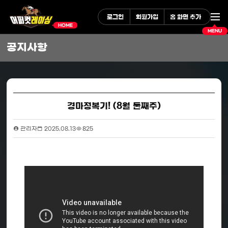
로그인
회원가입
홈 화면 추가
HOME
MENU
공지사항
경마정복기! (8월 둘째주)
관리자
2025.08.13
825