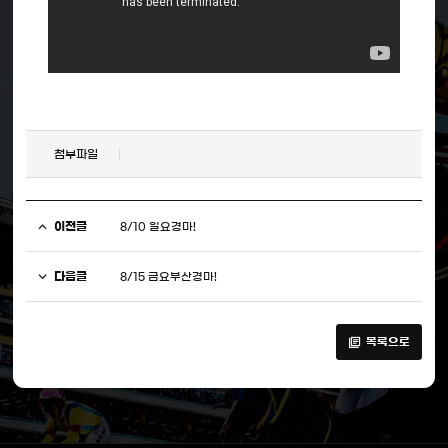
첨부파일
이전글
8/10 일요경마!
다음글
8/15 금요부산경마!
목록으로