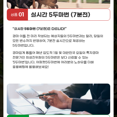
실시간 5두마번 (7분전)
01
상품
“실시간 5두마번 (7분전)은 다릅니다!”
경마 이틀 전 미리 작성되는 예상지들의 5두마번과는 달리, 당일의
모든 변수까지 반영하여, 7분전 실시간으로 제공하는
5두마번입니다.
경마업계 통틀어 매년 압도적 1등 및 대한민국 유일의 흑자경마
전문가인 최성진위원의 5두마번은 보다 신뢰할 수 있는
‘5두마번’입니다. 어퍼컷5두마번에 여러분의 노하우를 더해
응용베팅에 활용해보세요!