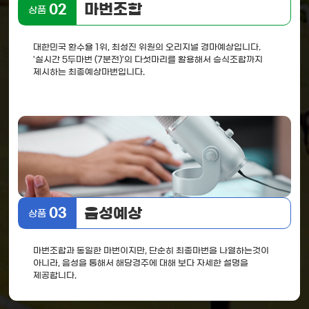
마번조합
02
상품
대한민국 환수율 1위, 최성진 위원의 오리지널 경마예상입니다.
'실시간 5두마번 (7분전)'의 다섯마리를 활용해서 승식조합까지
제시하는 최종예상마번입니다.
음성예상
03
상품
마번조합과 동일한 마번이지만, 단순히 최종마번을 나열하는것이
아니라, 음성을 통해서 해당경주에 대해 보다 자세한 설명을
제공합니다.