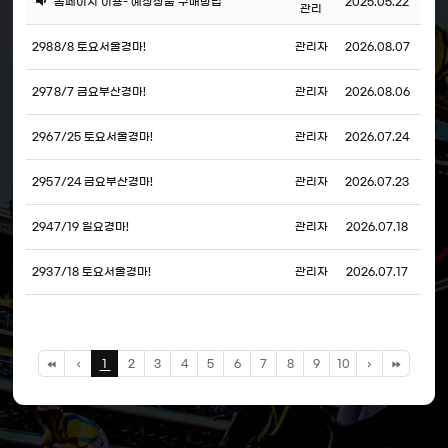
공
홈페이지 이용- 예상상품 구매방법
2025.05.22
일,
관리
지
조
회
수
298
8/8 토요서울경마!
관리자
2026.08.07
정
보
제
297
8/7 금요부산경마!
관리자
2026.08.06
공
296
7/25 토요서울경마!
관리자
2026.07.24
295
7/24 금요부산경마!
관리자
2026.07.23
294
7/19 일요경마!
관리자
2026.07.18
293
7/18 토요서울경마!
관리자
2026.07.17
1
2
3
4
5
6
7
8
9
10