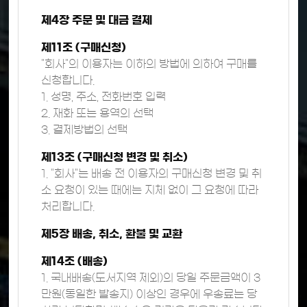
제4장 주문 및 대금 결제
제11조 (구매신청)
"회사"의 이용자는 이하의 방법에 의하여 구매를
신청합니다.
1. 성명, 주소, 전화번호 입력
2. 재화 또는 용역의 선택
3. 결제방법의 선택
제13조 (구매신청 변경 및 취소)
1. "회사"는 배송 전 이용자의 구매신청 변경 및 취
소 요청이 있는 때에는 지체 없이 그 요청에 따라
처리합니다.
제5장 배송, 취소, 환불 및 교환
제14조 (배송)
1. 국내배송(도서지역 제외)의 당일 주문금액이 3
만원(동일한 발송지) 이상인 경우에 우송료는 당