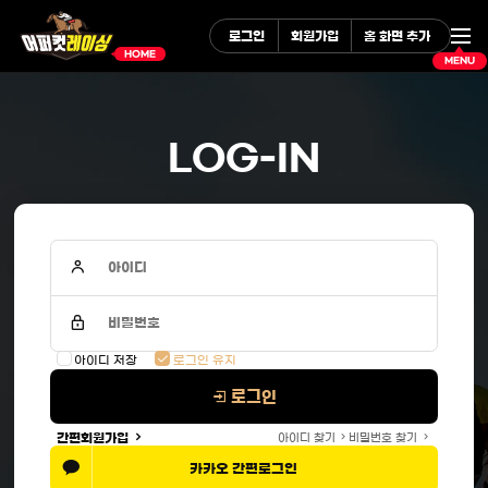
로그인
회원가입
홈 화면 추가
MENU
HOME
LOG-IN
아이디
비밀번호
아이디 저장
로그인 유지
로그인
간편회원가입
아이디 찾기
비밀번호 찾기
카카오 간편로그인